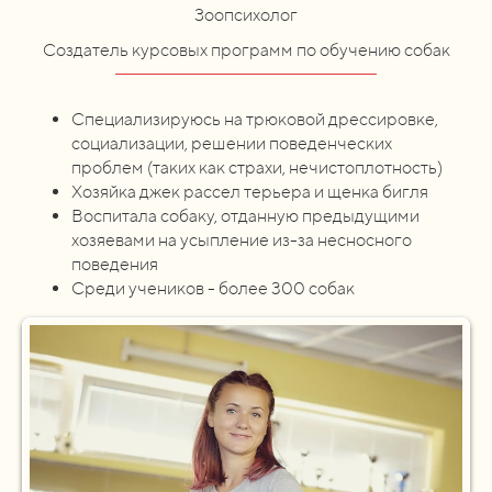
Зоопсихолог
Создатель курсовых программ по обучению собак
Специализируюсь на трюковой дрессировке,
социализации, решении поведенческих
проблем (таких как страхи, нечистоплотность)
Хозяйка джек рассел терьера и щенка бигля
Воспитала собаку, отданную предыдущими
хозяевами на усыпление из-за несносного
поведения
Среди учеников - более 300 собак