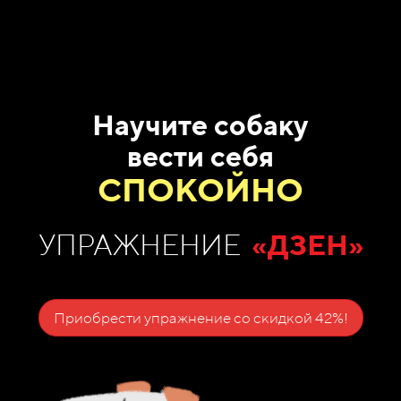
Научите собаку
вести себя
СПОКОЙНО
УПРАЖНЕНИЕ
«ДЗЕН»
Приобрести упражнение со скидкой 42%!