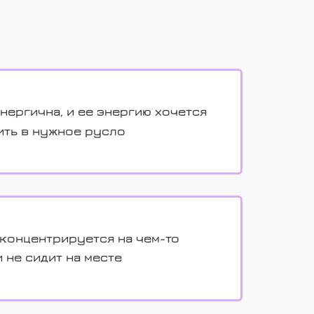
:
нергична, и ее энергию хочется
ить в нужное русло
 концентрируется на чем-то
 не сидит на месте