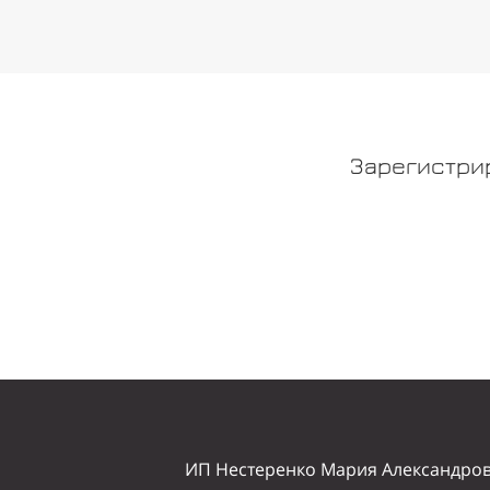
Зарегистри
ИП Нестеренко Мария Александро