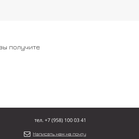
вы
получите
тел. +7 (958) 100 03 41
Написать нам на почту