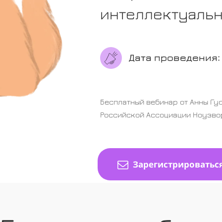
интеллектуаль
Дата проведения
Бесплатный вебинар от Анны Гу
Российской Ассоциации Ноузво
Зарегистрироватьс