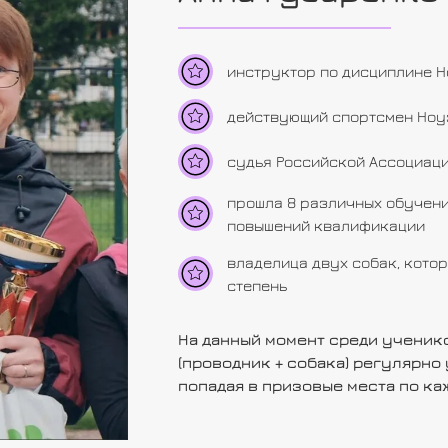
инструктор по дисциплине 
действующий спортсмен Ноу
судья Российской Ассоциац
прошла 8 различных обучени
повышений квалификации
владелица двух собак, котор
степень
На данный момент среди ученик
(проводник + собака) регулярно
попадая в призовые места по ка