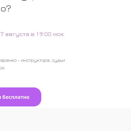
но?
:
7 августа в 19:00 мск
саренко - инструктора, судьи
рк
я бесплатно