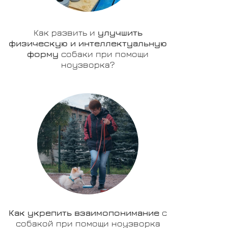
Как развить и
улучшить
физическую и интеллектуальную
форму
собаки при помощи
ноузворка?
Как укрепить взаимопонимание
с
собакой при помощи ноузворка