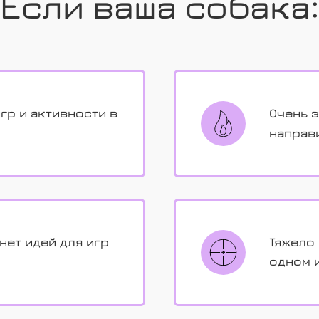
Если ваша собака
гр и активности в
Очень э
направ
 нет идей для игр
Тяжело
одном и