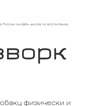
 в России онлайн-школа по воспитанию
зворк
собаку физически и