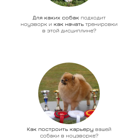
Для каких собак
подходит
ноузворк и
как начать
тренировки
в этой дисциплине?
Как построить карьеру
вашей
собаки в ноузворке?