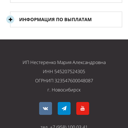
ИНФОРМАЦИЯ ПО ВЫПЛАТАМ
ИП Нестеренко Мария Александровна
ИНН 545207524305
ОГРНИП 323547600048087
г. Новосибирск
тел. +7 (958) 100 03 41