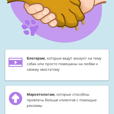
Блогерам,
которые ведут аккаунт на тему
собак или просто помешаны на любви к
своему хвостатому
Маркетологам,
которые способны
привлечь больше клиентов с помощью
рекламы