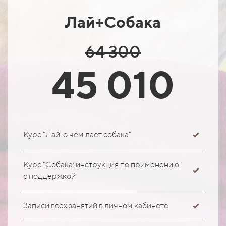
Лай+Собака
64 300
45 010
Курс "Лай: о чём лает собака"
Курс "Собака: инструкция по применению"
с поддержкой
Записи всех занятий в личном кабинете