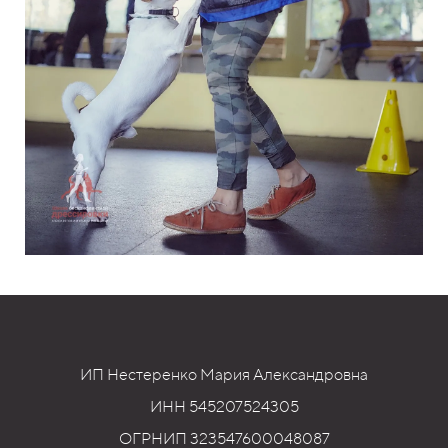
ИП Нестеренко Мария Александровна
ИНН 545207524305
ОГРНИП 323547600048087