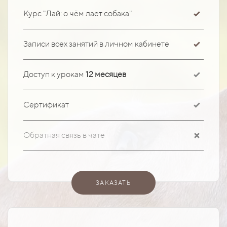
Курс "Лай: о чём лает собака"
Записи всех занятий в личном кабинете
Доступ к урокам
12 месяцев
Сертификат
Обратная связь в чате
ЗАКАЗАТЬ