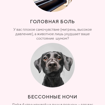
ГОЛОВНАЯ БОЛЬ
У вас плохое самочувствие (мигрень, высокое
давление), а животное лишь ухудшает ваше
состояние шумом?
БЕССОННЫЕ НОЧИ
Лай в 4 утра или вой на луну в полночь - для вас