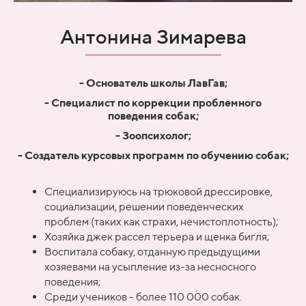
Антонина Зимарева
- Основатель школы ЛавГав;
- Специалист по коррекции проблемного
поведения собак;
- Зоопсихолог;
- Создатель курсовых программ по обучению собак;
Специализируюсь на трюковой дрессировке,
социализации, решении поведенческих
проблем (таких как страхи, нечистоплотность);
Хозяйка джек рассел терьера и щенка бигля;
Воспитала собаку, отданную предыдущими
хозяевами на усыпление из-за несносного
поведения;
Среди учеников - более 110 000 собак.