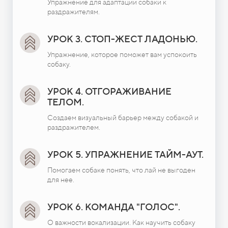
Упражнение для адаптации собаки к
раздражителям.
УРОК 3. СТОП-ЖЕСТ ЛАДОНЬЮ.
Упражнение, которое поможет вам успокоить
собаку.
УРОК 4. ОТГОРАЖИВАНИЕ
ТЕЛОМ.
Создаем визуальный барьер между собакой и
раздражителем.
УРОК 5. УПРАЖНЕНИЕ ТАЙМ-АУТ.
Помогаем собаке понять, что лай не выгоден
для нее.
УРОК 6. КОМАНДА "ГОЛОС".
О важности вокализации. Как научить собаку