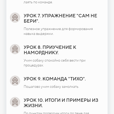
лаять по команде.
УРОК 7. УПРАЖНЕНИЕ "САМ НЕ
БЕРИ".
Полезное упражнение для формирования
навыка выдержки.
УРОК 8. ПРИУЧЕНИЕ К
НАМОРДНИКУ.
Учим собаку спокойно себя вести при
процедурах.
УРОК 9. КОМАНДА "ТИХО".
Пошагово учим собаку замолкать.
УРОК 10. ИТОГИ И ПРИМЕРЫ ИЗ
ЖИЗНИ.
По пунктам подводим итоги по теме лая.