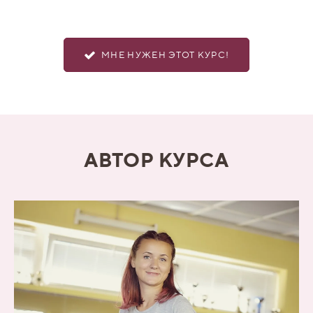
МНЕ НУЖЕН ЭТОТ КУРС!
АВТОР КУРСА